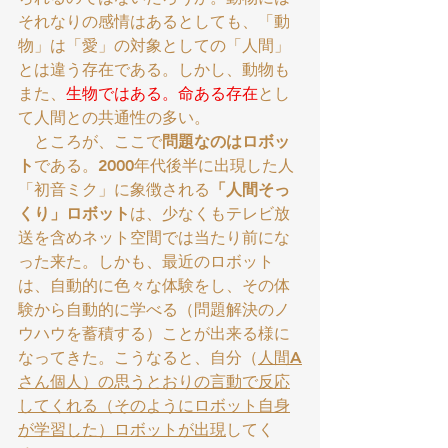
それなりの感情はあるとしても、「動
物」は「愛」の対象としての「人間」
とは違う存在である。しかし、動物も
また、
生物ではある。命ある存在
とし
て人間との共通性の多い。
　ところが、ここで
問題なのはロボッ
ト
である。2000年代後半に出現した人
「初音ミク」に象徴される
「人間そっ
くり」ロボット
は、少なくもテレビ放
送を含めネット空間では当たり前にな
った来た。しかも、最近のロボット
は、自動的に色々な体験をし、その体
験から自動的に学べる（問題解決のノ
ウハウを蓄積する）ことが出来る様に
なってきた。こうなると、自分（
人間A
さん個人）の思うとおりの言動で反応
してくれる（そのようにロボット自身
が学習した）ロボットが出現
してく