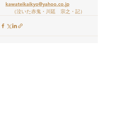
kawateikaikyo@yahoo.co.jp
（泣いた赤鬼・川廷　宗之・記）
すべて表示
最新記事