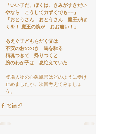
「いい子だ、ぼくは、きみがすきだい
やなら　こうして力ずくでも----」
「おとうさん　おとうさん　魔王がぼ
くを！ 魔王の腕が　おお痛い！」
あえぐ子どもをだく父は
不安のおののき　馬を駆る
精魂つきて　帰りつくと
腕のわが子は　息絶えていた
登場人物の心象風景はどのように受け
止めましたか。次回考えてみましょ
う。