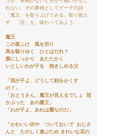
うか、事例がないと分かり難いかもし
れない。その事例としてゲーテの詩
「魔王」を取り上げてみる。取り敢え
ず、「詩」を、味わってみよう。
魔王
この夜ふけ　風を切り
馬を駆りゆく　ひとはだれ？
腕にしっかり　あたたかく
いとしいわが子を　抱きしめる父
「我が子よ、どうして顔をかくす
の？」
「おとうさん、魔王が見えるでしょ  冠
かぶった　あの魔王」
「わが子よ、あれは霧なのだ」
「かわいい坊や　ついておいで  おじさ
んと　たのしく遊ぶため きれいな花の