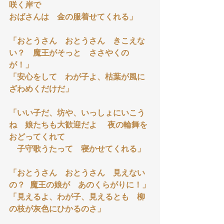
咲く岸で
おばさんは　金の服着せてくれる」
「おとうさん　おとうさん　きこえな
い？　魔王がそっと　ささやくの
が！」
「安心をして　わが子よ、枯葉が風に
ざわめくだけだ」
「いい子だ、坊や、いっしょにいこう
ね　娘たちも大歓迎だよ 　夜の輪舞を
おどってくれて
　子守歌うたって　寝かせてくれる」
「おとうさん　おとうさん　見えない
の？  魔王の娘が　あのくらがりに！」
「見えるよ、わが子、見えるとも　柳
の枝が灰色にひかるのさ」