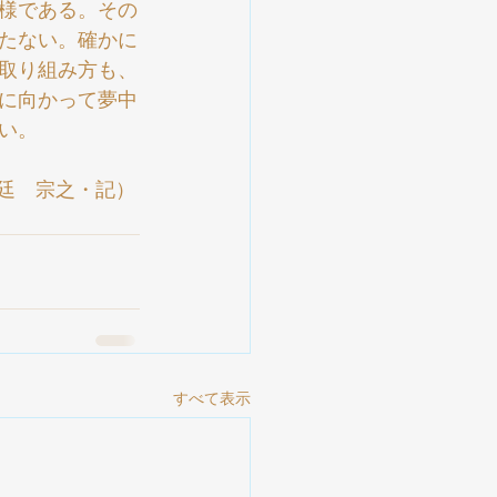
様である。その
たない。確かに
取り組み方も、
に向かって夢中
い。
廷　宗之・記）
すべて表示