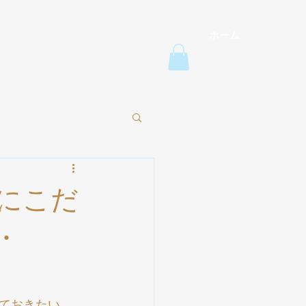
ホーム
Menu
にこだ
16・
ておきたい。