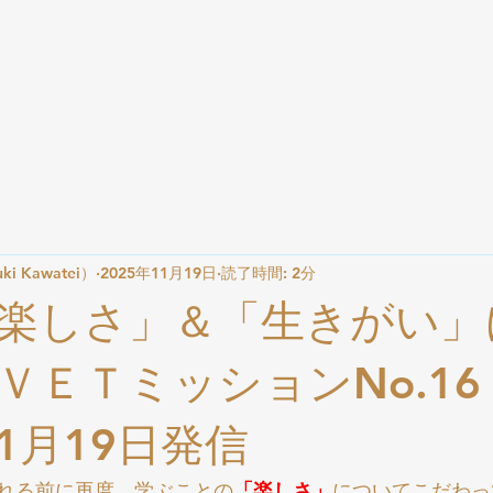
i Kawatei）
2025年11月19日
読了時間: 2分
楽しさ」＆「生きがい」
ＶＥＴミッションNo.
11月19日発信
れる前に再度、学ぶことの
「楽しさ」
についてこだわっ