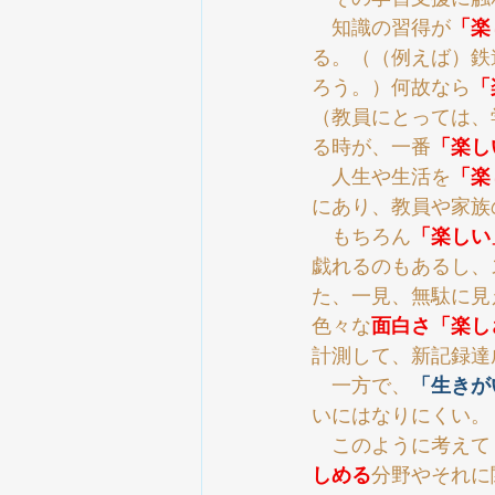
　知識の習得が
「楽
る。（（例えば）鉄
ろう。）何故なら
「
（教員にとっては、
る時が、一番
「楽し
　人生や生活を
「楽
にあり、教員や家族
　もちろん
「楽しい
戯れるのもあるし、
た、一見、無駄に見
色々な
面白さ「楽し
計測して、新記録達
　一方で、
「生きが
いにはなりにくい。
　このように考えて
しめる
分野やそれに