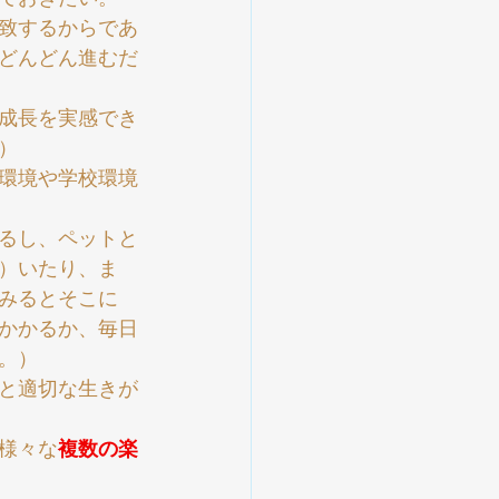
致するからであ
どんどん進むだ
成長を実感でき
）
環境や学校環境
るし、ペットと
）いたり、ま
みるとそこに
かかるか、毎日
。）
と適切な生きが
様々な
複数の楽