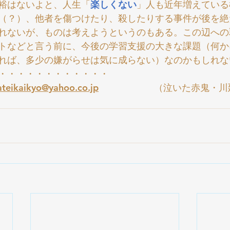
裕はないよと、人生「
楽しくない
」人も近年増えている
（？）、他者を傷つけたり、殺したりする事件が後を絶
れないが、ものは考えようというのもある。この辺への
トなどと言う前に、今後の学習支援の大きな課題（何か
れば、多少の嫌がらせは気に成らない）なのかもしれな
・・・・・・・・・・・・
teikaikyo@yahoo.co.jp
（泣いた赤鬼・川