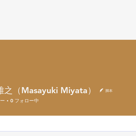
之（Masayuki Miyata）
脚本
ー
0
フォロー中