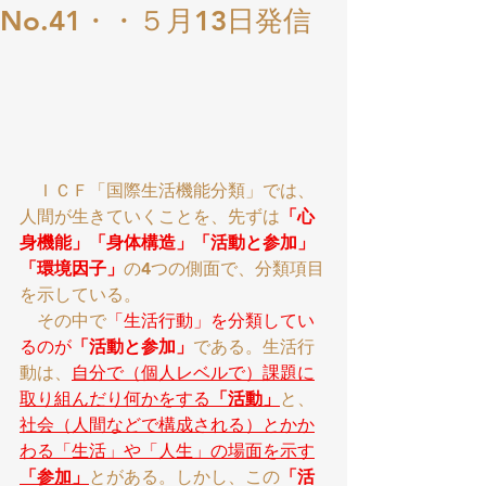
No.41・・５月13日発信
　ＩＣＦ「国際生活機能分類」では、
人間が生きていくことを、先ずは
「心
身機能」「身体構造」「活動と参加」
「環境因子」
の4つの側面で、分類項目
を示している。
　その中で
「生活行動」を分類してい
るのが
「活動と参加」
である。生活行
動は、
自分で（個人レベルで）課題に
取り組んだり何かをする
「活動」
と、
社会（人間などで構成される）とかか
わる「生活」や「人生」の場面を示す
「参加」
とがある。しかし、この
「活