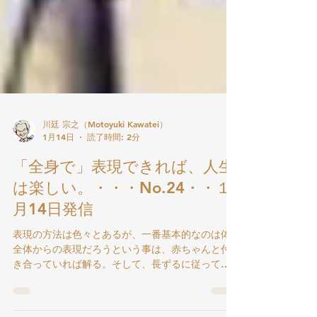
川廷 宗之（Motoyuki Kawatei）
1月14日
読了時間: 2分
「全身で」表現できれば、人生
は楽しい。・・・No.24・・１
月14日発信
表現の方法は色々とあるが、一番基本的なのは体