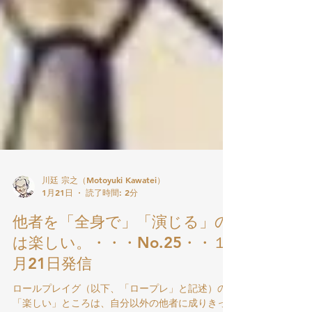
川廷 宗之（Motoyuki Kawatei）
1月21日
読了時間: 2分
他者を「全身で」「演じる」の
は楽しい。・・・No.25・・１