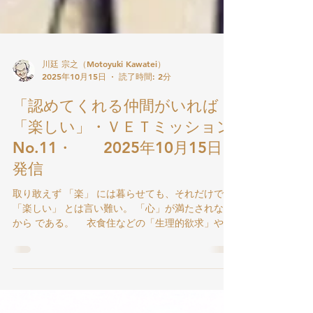
川廷 宗之（Motoyuki Kawatei）
2025年10月15日
読了時間: 2分
「認めてくれる仲間がいれば
「楽しい」・ＶＥＴミッション
No.11・ 2025年10月15日
発信
取り敢えず 「楽」 には暮らせても、それだけで
「楽しい」 とは言い難い。 「心」が満たされない
から である。 衣食住などの「生理的欲求」や、