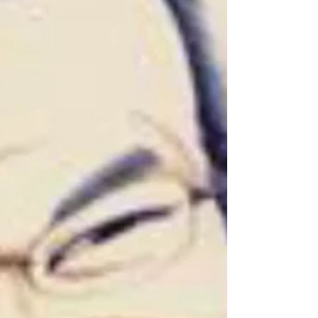
自由だった 。年長の子などの見様見真似ではある
が、自分で考えて行動していた。（それ故、事故
や病気で、亡くなった子供も少なくない。）.